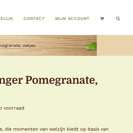
ELIJK
CONTACT
MIJN ACCOUNT
omegranate, zakjes
Ginger Pomegranate,
op voorraad
, die momenten van welzijn biedt op basis van