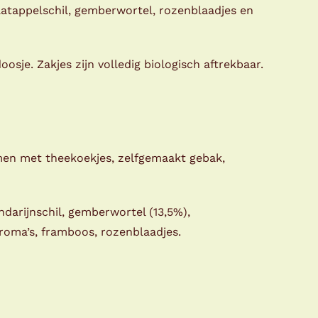
atappelschil, gemberwortel, rozenblaadjes en
sje. Zakjes zijn volledig biologisch aftrekbaar.
men met theekoekjes, zelfgemaakt gebak,
darijnschil, gemberwortel (13,5%),
aroma’s, framboos, rozenblaadjes.