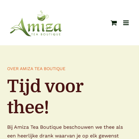
Ga
naar
inhoud
OVER AMIZA TEA BOUTIQUE
Tijd voor
thee!
Bij Amiza Tea Boutique beschouwen we thee als
een heerlijke drank waarvan je op elk gewenst