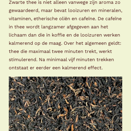
Zwarte thee is niet alleen vanwege zijn aroma zo
gewaardeerd, maar bevat looizuren en mineralen,
vitaminen, etherische oliën en cafeïne. De cafeïne
in thee wordt langzamer afgegeven aan het
lichaam dan die in koffie en de looizuren werken
kalmerend op de maag. Over het algemeen geldt:
thee die maximaal twee minuten trekt, werkt
stimulerend. Na minimaal vijf minuten trekken
ontstaat er eerder een kalmerend effect.
DIT
OPTIES SELECTEREN
/
DETAILS
PRODUCT
HEEFT