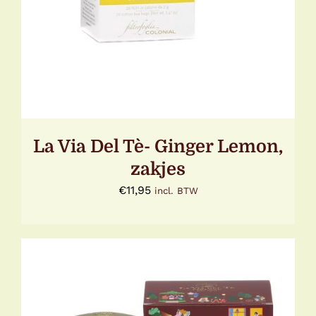
La Via Del Tè- Ginger Lemon,
zakjes
€
11,95
incl. BTW