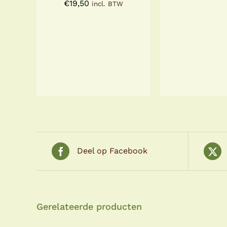
€
19,50
incl. BTW
Deel op Facebook
Gerelateerde producten