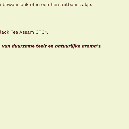
 bewaar blik of in een hersluitbaar zakje.
Black Tea Assam CTC*.
van duurzame teelt en natuurlijke aroma’s.
s