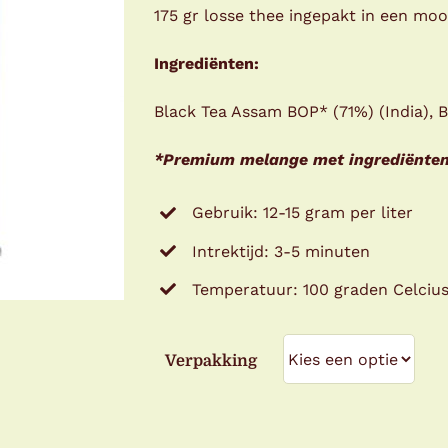
175 gr losse thee ingepakt in een mooi
Ingrediënten:
Black Tea Assam BOP* (71%) (India), 
*Premium melange met ingrediënten 
Gebruik: 12-15 gram per liter
Intrektijd: 3-5 minuten
Temperatuur: 100 graden Celciu
Verpakking