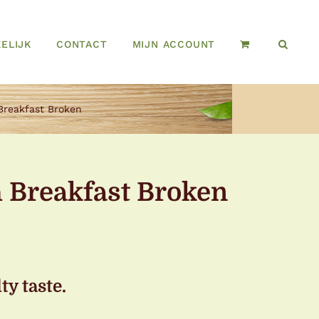
ELIJK
CONTACT
MIJN ACCOUNT
 Breakfast Broken
h Breakfast Broken
ty taste.