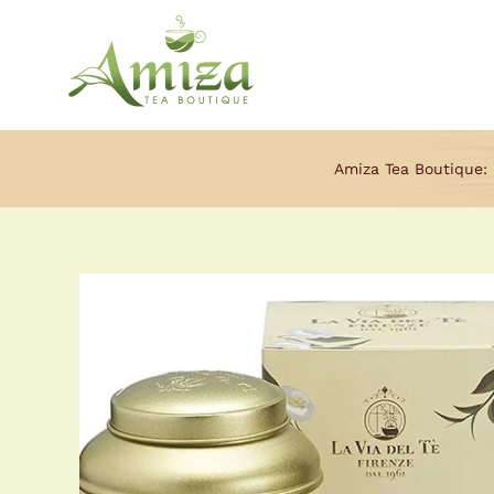
Ga
naar
inhoud
Amiza Tea Boutique: