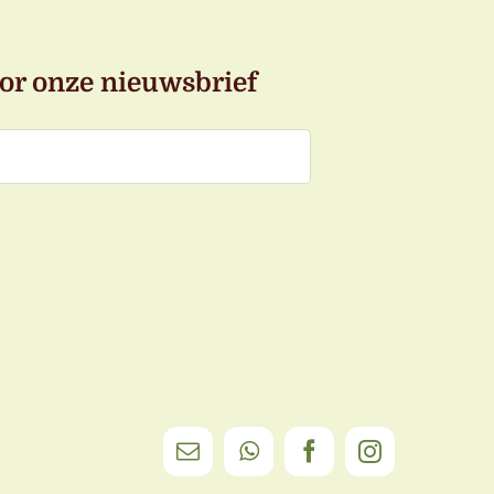
or onze nieuwsbrief
E-
WhatsApp
Facebook
Instagram
mail