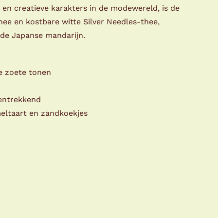
 en creatieve karakters in de modewereld, is de
hee en kostbare witte Silver Needles-thee,
de Japanse mandarijn.
ge zoete tonen
mentrekkend
meltaart en zandkoekjes