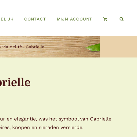
ELIJK
CONTACT
MIJN ACCOUNT
 via del tè- Gabrielle
brielle
ur en elegantie, was het symbool van Gabrielle
ires, knopen en sieraden versierde.