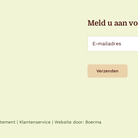
Meld u aan vo
atement
|
Klantenservice
| Website door:
Boerma