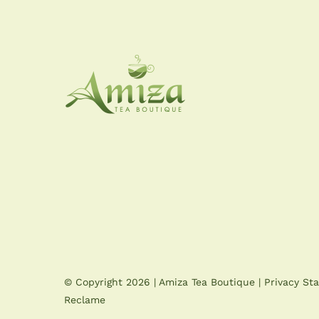
© Copyright
2026 |
Amiza Tea Boutique
|
Privacy St
Reclame