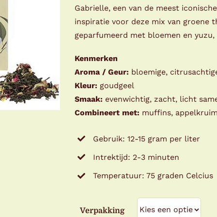
Gabrielle, een van de meest iconische
inspiratie voor deze mix van groene t
geparfumeerd met bloemen en yuzu, 
Kenmerken
Aroma / Geur:
bloemige, citrusachti
Kleur:
goudgeel
Smaak:
evenwichtig, zacht, licht sa
Combineert met:
​muffins, appelkrui
Gebruik: 12-15 gram per liter
Intrektijd: 2-3 minuten
Temperatuur: 75 graden Celcius
Verpakking