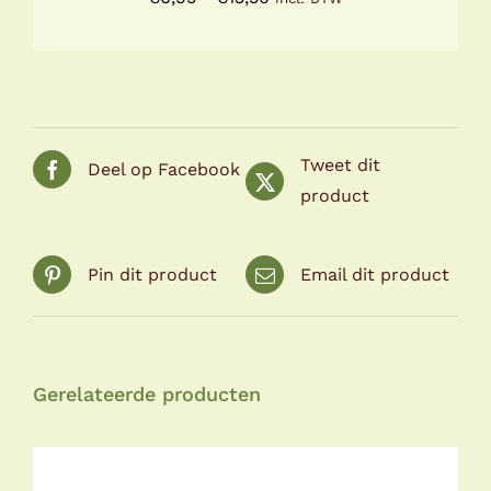
PRODUCTPAGINA
€6,95
tot
€13,50
Tweet dit
Deel op Facebook
product
Pin dit product
Email dit product
Gerelateerde producten