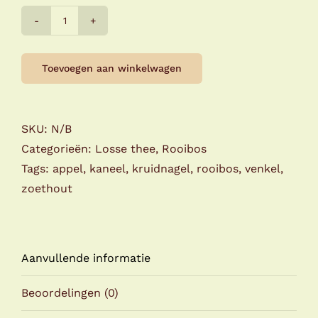
Gebakken
appel
kaneel
Toevoegen aan winkelwagen
aantal
SKU:
N/B
Categorieën:
Losse thee
,
Rooibos
Tags:
appel
,
kaneel
,
kruidnagel
,
rooibos
,
venkel
,
zoethout
Aanvullende informatie
Beoordelingen (0)