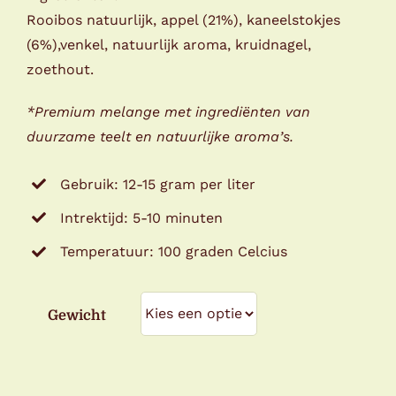
€18,50
Rooibos natuurlijk, appel (21%), kaneelstokjes
(6%),venkel, natuurlijk aroma, kruidnagel,
zoethout.
*Premium melange met ingrediënten van
duurzame teelt en natuurlijke aroma’s.
Gebruik: 12-15 gram per liter
Intrektijd: 5-10 minuten
Temperatuur: 100 graden Celcius
Gewicht