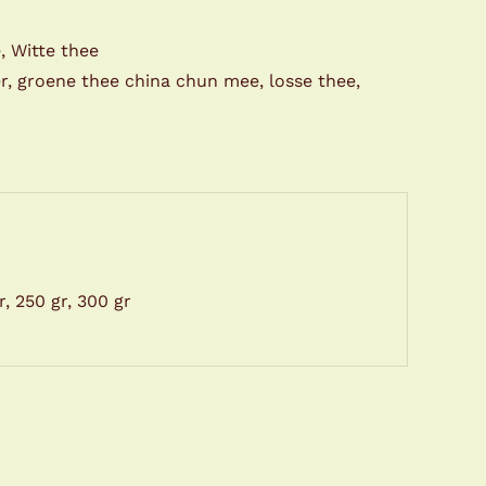
e
,
Witte thee
r
,
groene thee china chun mee
,
losse thee
,
r, 250 gr, 300 gr