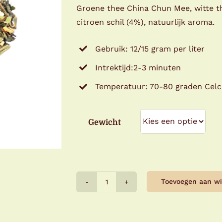
Groene thee China Chun Mee, witte th
citroen schil (4%), natuurlijk aroma.
Gebruik: 12/15 gram per liter
Intrektijd:2-3 minuten
Temperatuur: 70-80 graden Celc
Gewicht
Toevoegen aan w
Gember
Citroen
aantal