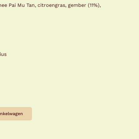
ee Pai Mu Tan, citroengras, gember (11%),
ius
inkelwagen