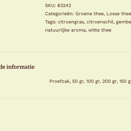
SKU:
83242
Categorieën:
Groene thee
,
Losse the
Tags:
citroengras
,
citroenschil
,
gembe
natuurlijke aroma
,
witte thee
de informatie
Proefzak, 50 gr, 100 gr, 200 gr, 150 g