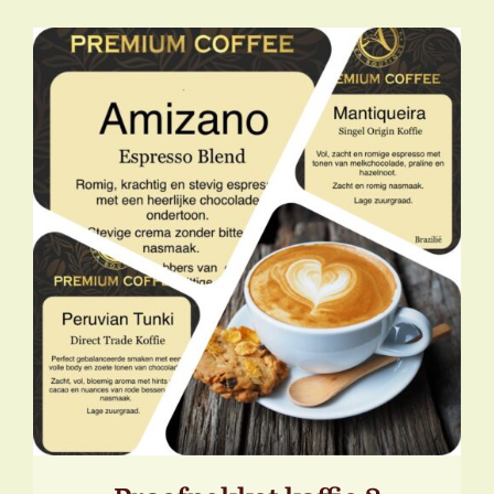
TOEVOEGEN AAN WINKELWAGEN
/
DETAILS