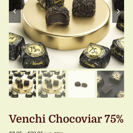
Venchi Chocoviar 75%
Prijsklasse: