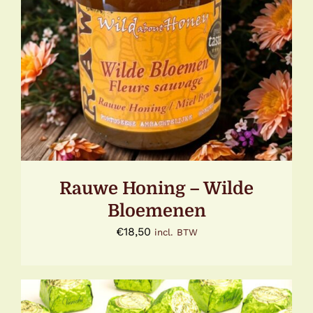
TOEVOEGEN AAN WINKELWAGEN
/
DETAILS
Rauwe Honing – Wilde
Bloemenen
€
18,50
incl. BTW