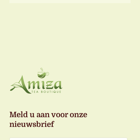
tot
€20,95
Meld u aan voor onze
nieuwsbrief