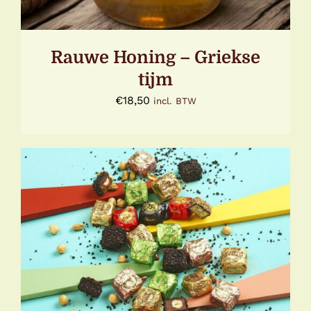
Rauwe Honing – Griekse
tijm
€
18,50
incl. BTW
TOEVOEGEN AAN WINKELWAGEN
/
DETAILS