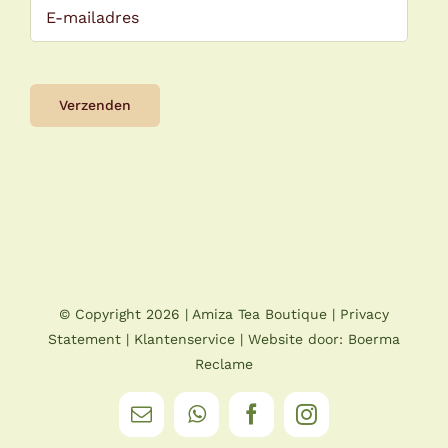
© Copyright
2026 |
Amiza Tea Boutique
|
Privacy
Statement
|
Klantenservice
| Website door:
Boerma
Reclame
E-
WhatsApp
Facebook
Instagram
mail