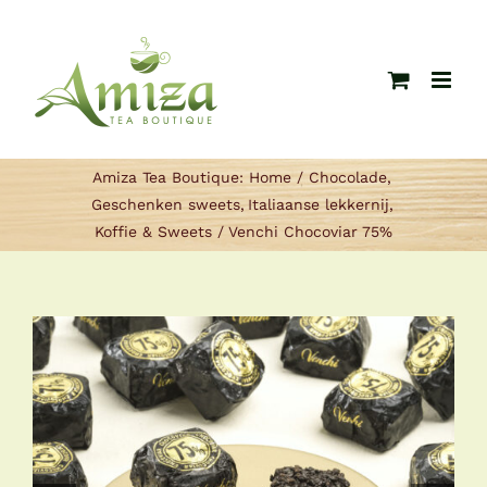
Ga
naar
inhoud
Amiza Tea Boutique:
Home
Chocolade
Geschenken sweets
Italiaanse lekkernij
Koffie & Sweets
Venchi Chocoviar 75%