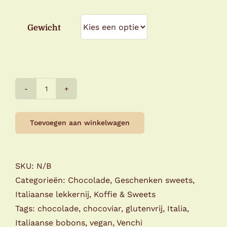
Gewicht
Venchi
Chocoviar
75%
Toevoegen aan winkelwagen
aantal
SKU:
N/B
Categorieën:
Chocolade
,
Geschenken sweets
,
Italiaanse lekkernij
,
Koffie & Sweets
Tags:
chocolade
,
chocoviar
,
glutenvrij
,
Italia
,
Italiaanse bobons
,
vegan
,
Venchi