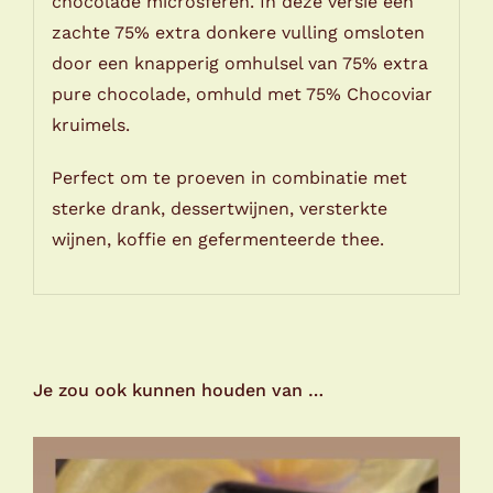
chocolade microsferen. In deze versie een
zachte 75% extra donkere vulling omsloten
door een knapperig omhulsel van 75% extra
pure chocolade, omhuld met 75% Chocoviar
kruimels.
Perfect om te proeven in combinatie met
sterke drank, dessertwijnen, versterkte
wijnen, koffie en gefermenteerde thee.
Je zou ook kunnen houden van …