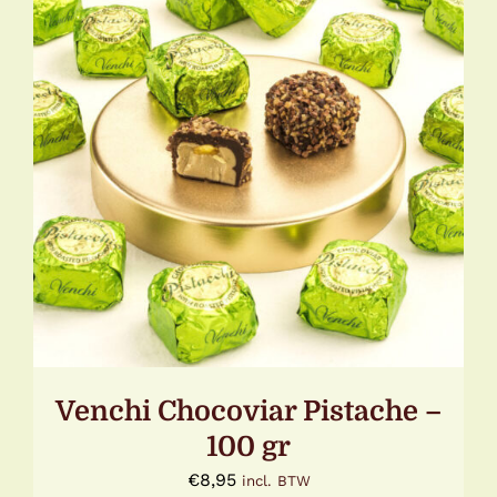
TOEVOEGEN AAN WINKELWAGEN
/
DETAILS
Venchi Chocoviar Pistache –
100 gr
€
8,95
incl. BTW