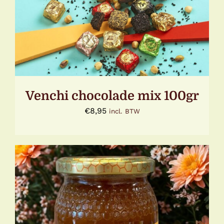
Venchi chocolade mix 100gr
€
8,95
incl. BTW