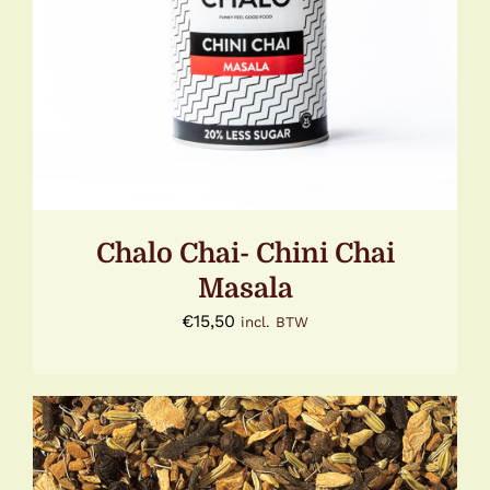
DETAILS
Chalo Chai- Chini Chai
Masala
€
15,50
incl. BTW