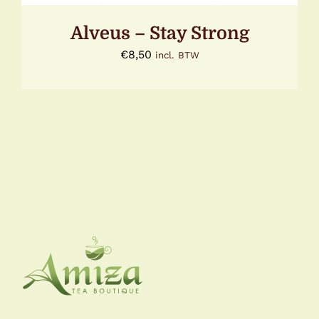
Alveus – Stay Strong
€
8,50
incl. BTW