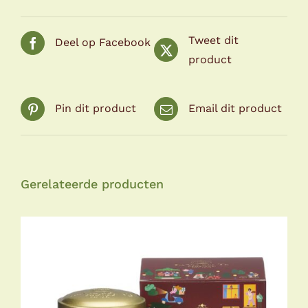
Tweet dit
Deel op Facebook
product
Pin dit product
Email dit product
Gerelateerde producten