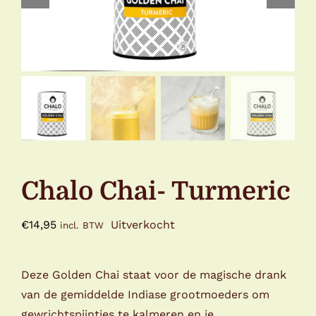
Chalo Chai- Turmeric
€
14,95
Uitverkocht
incl. BTW
Deze Golden Chai staat voor de magische drank
van de gemiddelde Indiase grootmoeders om
gewrichtspijntjes te kalmeren en je