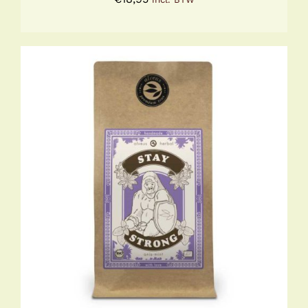
TOEVOEGEN AAN WINKELWAGEN
/
DETAILS