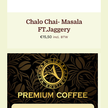
Chalo Chai- Masala
FT.Jaggery
€
15,50
incl. BTW