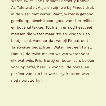
Water Twist. The Product Formerly Known
As Tafelwater. Al jaren zijn we bij Pineut druk
in de weer met water. Want, water is gezond,
goedkoop, beschikbaar, goed voor het milieu
en bovenal lekker. Tóch zijn er nog heel veel
mensen die water maar ‘zo zo’ vinden. Een
beetje saai. Vandaar dat we bij Pineut ooit
Tafelwater bedachten. Water met een twist.
Dankzij de twist maken we van water voor
elk wat wils. Fris, fruitig en botanisch. Lekker
voor op tafel, heerlijk voor bij de borrel en
perfect voor op het werk. Hydrateren was
nog nooit zo fijn!