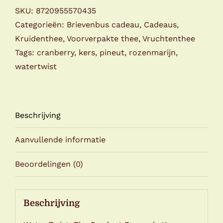
Rosemary
SKU:
8720955570435
aantal
Categorieën:
Brievenbus cadeau
,
Cadeaus
,
Kruidenthee
,
Voorverpakte thee
,
Vruchtenthee
Tags:
cranberry
,
kers
,
pineut
,
rozenmarijn
,
watertwist
Beschrijving
Aanvullende informatie
Beoordelingen (0)
Beschrijving