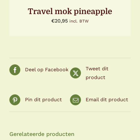
Travel mok pineapple
€
20,95
incl. BTW
Tweet dit
Deel op Facebook
product
Pin dit product
Email dit product
Gerelateerde producten