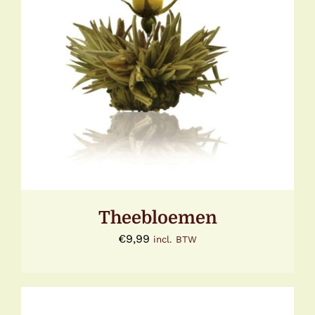
DETAILS
Theebloemen
€
9,99
incl. BTW