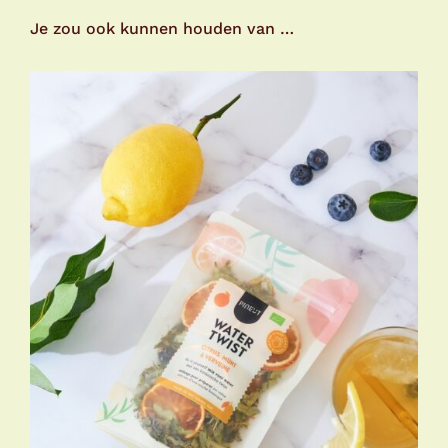
Je zou ook kunnen houden van …
TOEVOEGEN AAN WINKELWAGEN
/
DETAILS