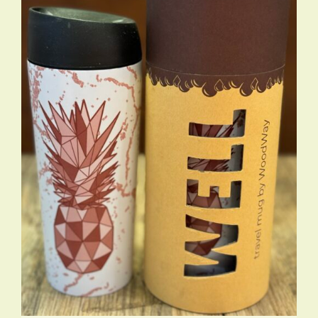
TOEVOEGEN AAN WINKELWAGEN
/
DETAILS