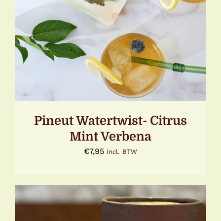
Pineut Watertwist- Citrus
Mint Verbena
€
7,95
incl. BTW