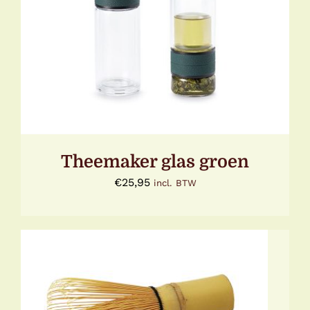
TOEVOEGEN AAN WINKELWAGEN
/
DETAILS
Theemaker glas groen
€
25,95
incl. BTW