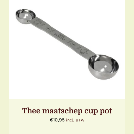
TOEVOEGEN AAN WINKELWAGEN
/
DETAILS
Thee maatschep cup pot
€
10,95
incl. BTW