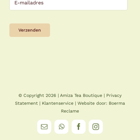
© Copyright
2026 |
Amiza Tea Boutique
|
Privacy
Statement
|
Klantenservice
| Website door:
Boerma
Reclame
E-
WhatsApp
Facebook
Instagram
mail