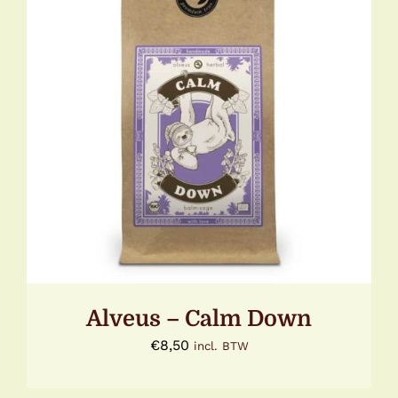
DETAILS
Alveus – Calm Down
€
8,50
incl. BTW