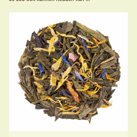
TOEVOEGEN AAN WINKELWAGEN
/
DETAILS