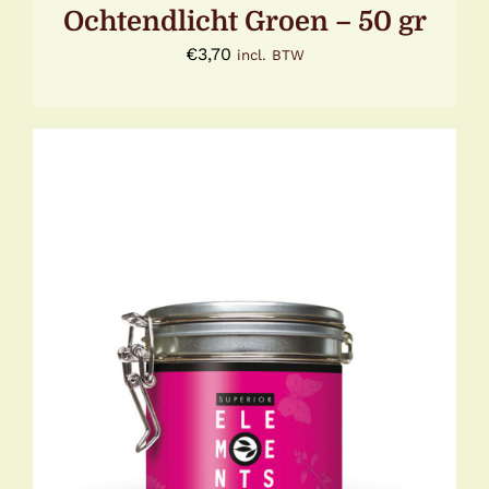
Ochtendlicht Groen – 50 gr
€
3,70
incl. BTW
TOEVOEGEN AAN WINKELWAGEN
/
DETAILS