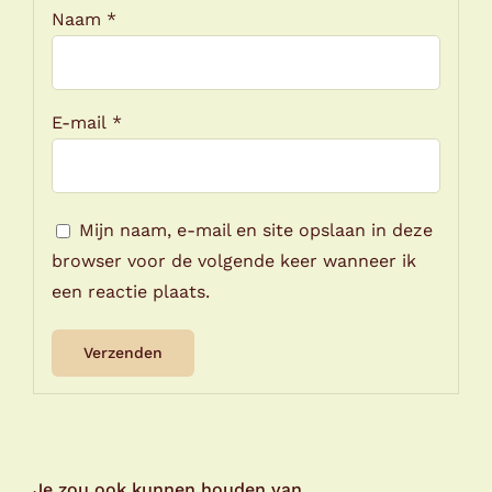
Naam
*
E-mail
*
Mijn naam, e-mail en site opslaan in deze
browser voor de volgende keer wanneer ik
een reactie plaats.
Je zou ook kunnen houden van …