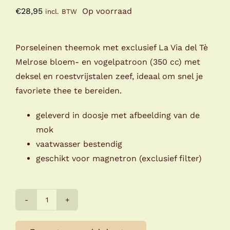
€
28,95
Op voorraad
incl. BTW
Porseleinen theemok met exclusief La Via del Tè
Melrose bloem- en vogelpatroon (350 cc) met
deksel en roestvrijstalen zeef, ideaal om snel je
favoriete thee te bereiden.
geleverd in doosje met afbeelding van de
mok
vaatwasser bestendig
geschikt voor magnetron (exclusief filter)
La
Via