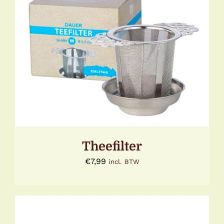
TOEVOEGEN AAN WINKELWAGEN
/
DETAILS
Theefilter
€
7,99
incl. BTW