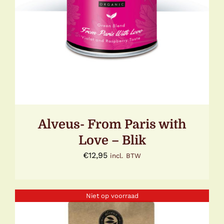
Alveus- From Paris with
Love – Blik
€
12,95
incl. BTW
Niet op voorraad