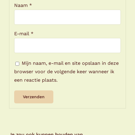
Naam
*
E-mail
*
Mijn naam, e-mail en site opslaan in deze
browser voor de volgende keer wanneer ik
een reactie plaats.
Je zou ook kunnen houden van …