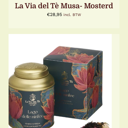
La Via del Tè Musa- Mosterd
€
28,95
incl. BTW
TOEVOEGEN AAN WINKELWAGEN
/
DETAILS