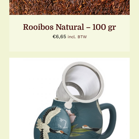
Rooibos Natural – 100 gr
€
6,65
incl. BTW
TOEVOEGEN AAN WINKELWAGEN
/
DETAILS