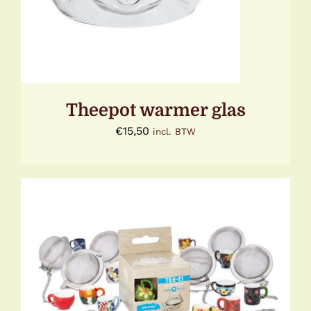
Theepot warmer glas
€
15,50
incl. BTW
TOEVOEGEN AAN WINKELWAGEN
/
DETAILS