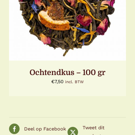
TOEVOEGEN AAN WINKELWAGEN
/
DETAILS
Ochtendkus – 100 gr
€
7,50
incl. BTW
Tweet dit
Deel op Facebook