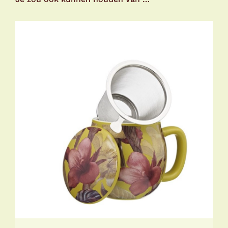
TOEVOEGEN AAN WINKELWAGEN
/
DETAILS