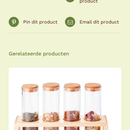
product
Pin dit product
Email dit product
Gerelateerde producten
TOEVOEGEN AAN WINKELWAGEN
/
DETAILS