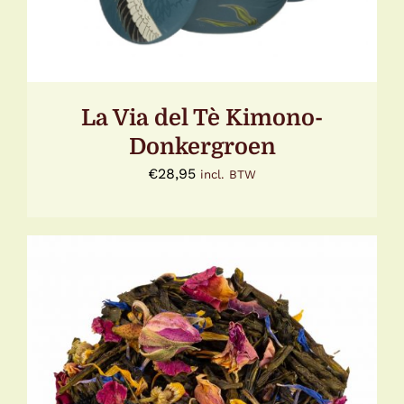
La Via del Tè Kimono-
Donkergroen
€
28,95
incl. BTW