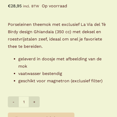
€
28,95
Op voorraad
incl. BTW
Porseleinen theemok met exclusief La Via del Tè
Birdy design Ghiandaia (350 cc) met deksel en
roestvrijstalen zeef, ideaal om snel je favoriete
thee te bereiden.
geleverd in doosje met afbeelding van de
mok
vaatwasser bestendig
geschikt voor magnetron (exclusief filter)
La
Via