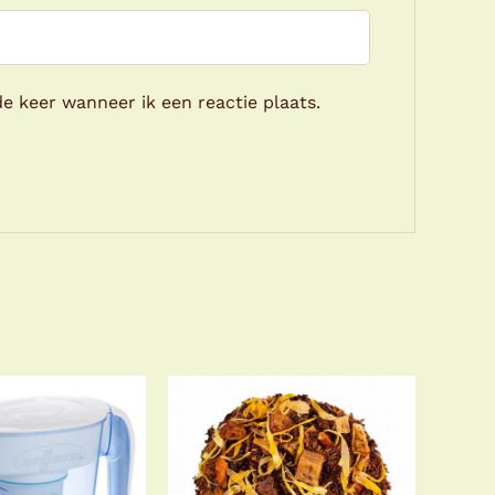
e keer wanneer ik een reactie plaats.
OEGEN AAN
OPTIES SELECTEREN