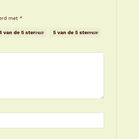
eerd met
*
4 van de 5 sterren
5 van de 5 sterren