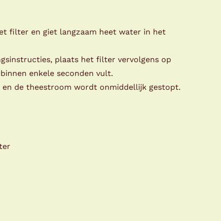
et filter en giet langzaam heet water in het
gsinstructies, plaats het filter vervolgens op
 binnen enkele seconden vult.
k en de theestroom wordt onmiddellijk gestopt.
ter