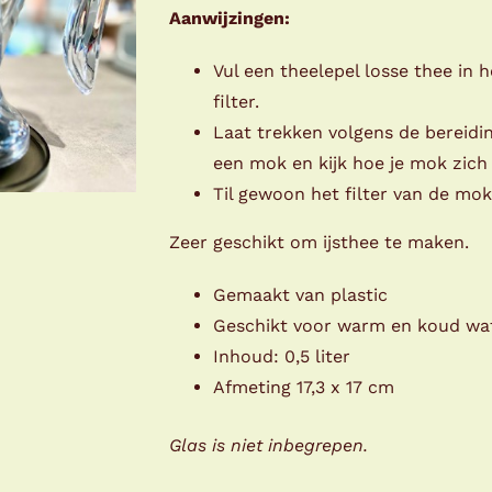
Aanwijzingen:
Vul een theelepel losse thee in h
filter.
Laat trekken volgens de bereidin
een mok en kijk hoe je mok zich
Til gewoon het filter van de mo
Zeer geschikt om ijsthee te maken.
Gemaakt van plastic
Geschikt voor warm en koud wa
Inhoud: 0,5 liter
Afmeting 17,3 x 17 cm
Glas is niet inbegrepen.