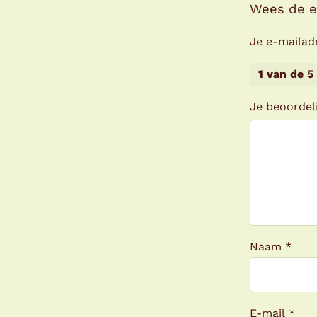
Wees de e
Je e-mailad
1 van de 5
Je beoorde
Naam
*
E-mail
*