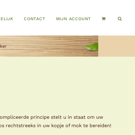
ELIJK
CONTACT
MIJN ACCOUNT
ker
ompliceerde principe stelt u in staat om uw
os rechtstreeks in uw kopje of mok te bereiden!