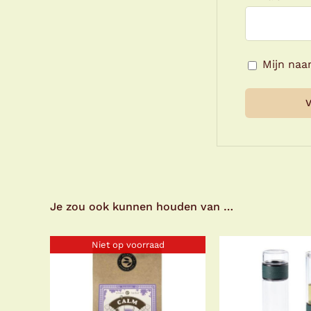
Mijn naa
Je zou ook kunnen houden van …
Niet op voorraad
TOEVOEGE
WINKELWA
DETAI