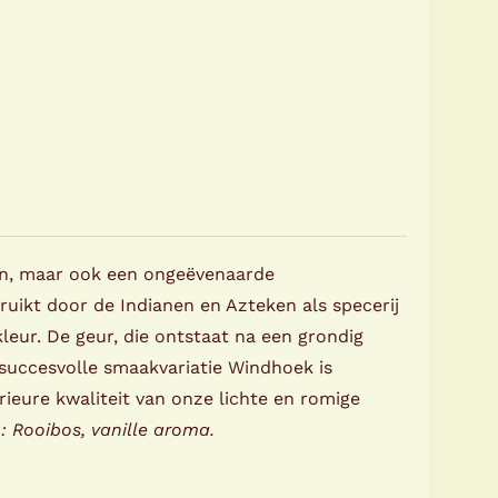
den, maar ook een ongeëvenaarde
uikt door de Indianen en Azteken als specerij
kleur. De geur, die ontstaat na een grondig
succesvolle smaakvariatie Windhoek is
rieure kwaliteit van onze lichte en romige
: Rooibos, vanille aroma.