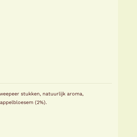
eepeer stukken, natuurlijk aroma,
asappelbloesem (2%).