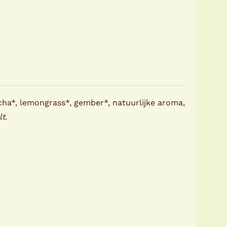
a*, lemongrass*, gember*, natuurlijke aroma,
lt.