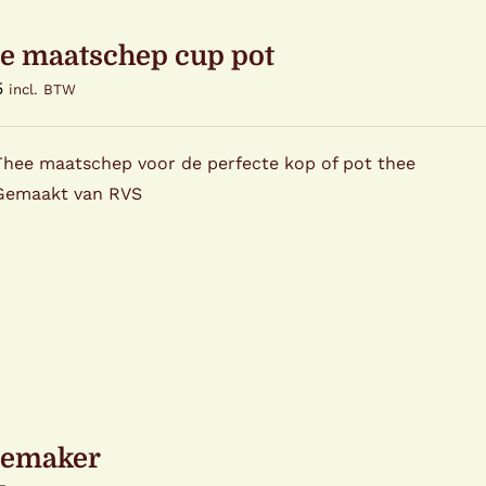
e maatschep cup pot
5
incl. BTW
Thee maatschep voor de perfecte kop of pot thee
Gemaakt van RVS
emaker