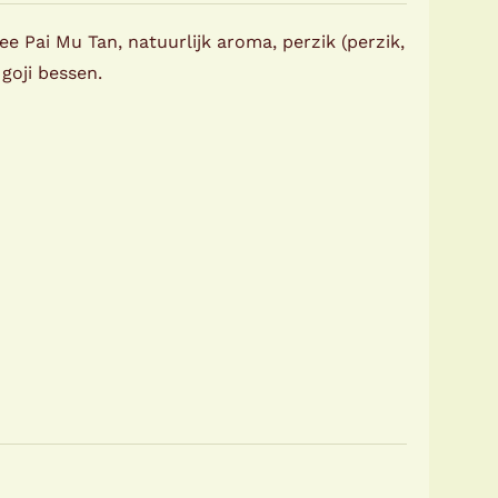
e Pai Mu Tan, natuurlijk aroma, perzik (perzik,
goji bessen.