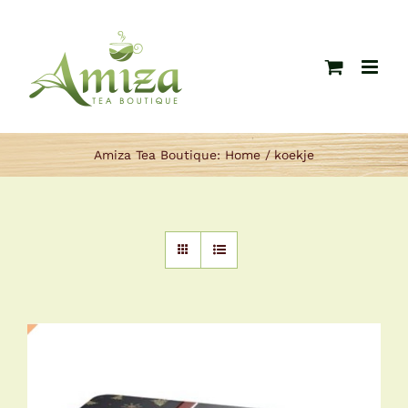
Ga
naar
inhoud
Amiza Tea Boutique:
Home
koekje