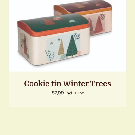
TOEVOEGEN AAN WINKELWAGEN
/
DETAILS
Cookie tin Winter Trees
€
7,99
incl. BTW