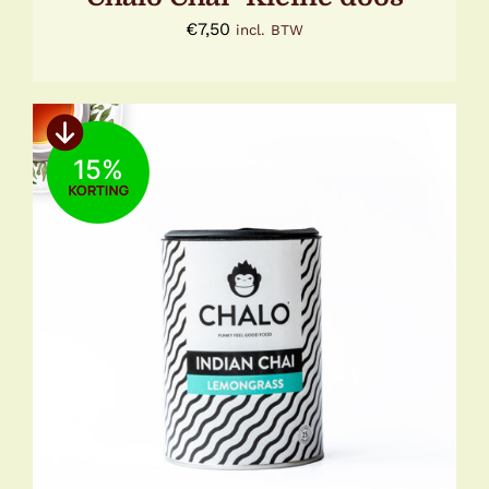
€
7,50
incl. BTW
15
TOEVOEGEN AAN WINKELWAGEN
/
DETAILS