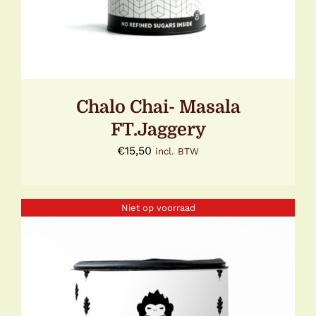
Chalo Chai- Masala
FT.Jaggery
€
15,50
incl. BTW
Niet op voorraad