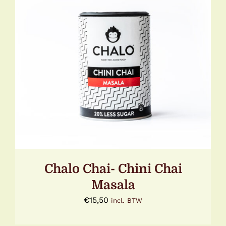
DETAILS
Chalo Chai- Chini Chai
Masala
€
15,50
incl. BTW