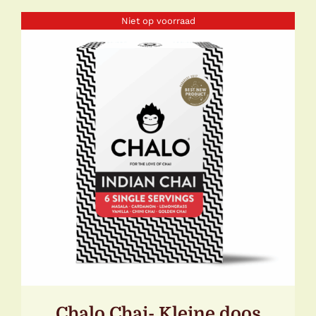
Niet op voorraad
DETAILS
Chalo Chai- Kleine doos