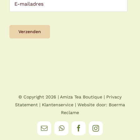
© Copyright
2026 |
Amiza Tea Boutique
|
Privacy
Statement
|
Klantenservice
| Website door:
Boerma
Reclame
E-
WhatsApp
Facebook
Instagram
mail