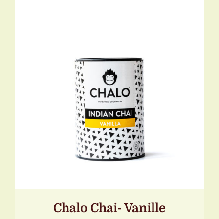
TOEVOEGEN AAN WINKELWAGEN
/
DETAILS
Chalo Chai- Vanille