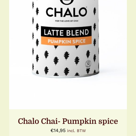
DETAILS
Chalo Chai- Pumpkin spice
€
14,95
incl. BTW