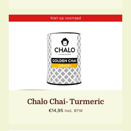
Niet op voorraad
DETAILS
Chalo Chai- Turmeric
€
14,95
incl. BTW