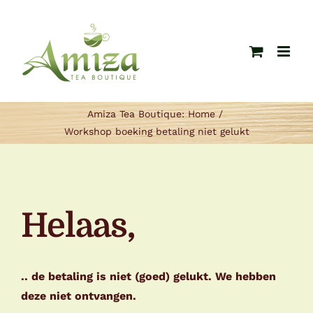
Ga
naar
inhoud
Amiza Tea Boutique:
Home
Workshop boeking betaling niet gelukt
Helaas,
.. de betaling is niet (goed) gelukt. We hebben
deze niet ontvangen.