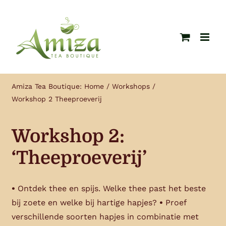
Ga
naar
inhoud
Amiza Tea Boutique:
Home
Workshops
Workshop 2 Theeproeverij
Workshop 2:
‘Theeproeverij’
•
Ontdek thee en spijs. Welke thee past het beste
bij zoete en welke bij hartige hapjes?
•
Proef
verschillende soorten hapjes in combinatie met