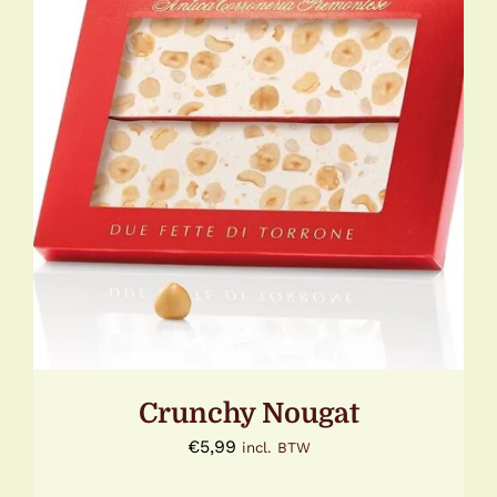
DETAILS
Crunchy Nougat
€
5,99
incl. BTW