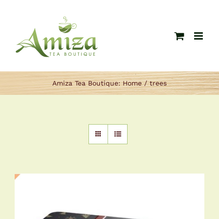
Ga
naar
inhoud
Amiza Tea Boutique:
Home
trees