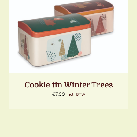
TOEVOEGEN AAN WINKELWAGEN
/
DETAILS
Cookie tin Winter Trees
€
7,99
incl. BTW