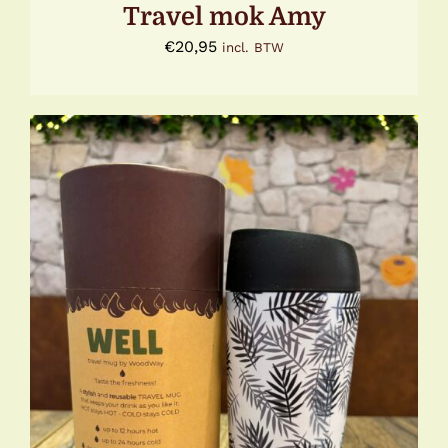
Travel mok Amy
€
20,95
incl. BTW
TOEVOEGEN AAN WINKELWAGEN
/
DETAILS