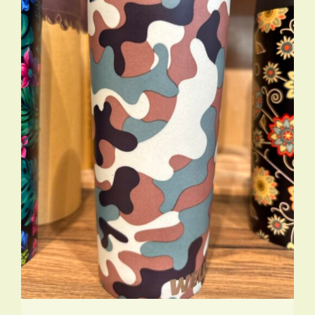
TOEVOEGEN AAN WINKELWAGEN
/
DETAILS