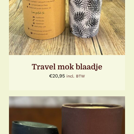
Travel mok blaadje
€
20,95
incl. BTW