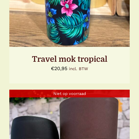
Travel mok tropical
€
20,95
incl. BTW
Niet op voorraad