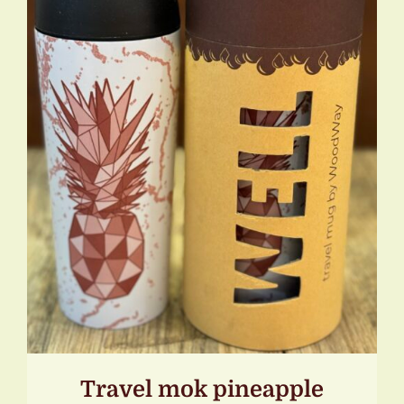
TOEVOEGEN AAN WINKELWAGEN
/
DETAILS
Travel mok pineapple