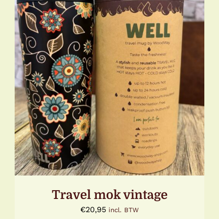
DETAILS
Travel mok vintage
€
20,95
incl. BTW