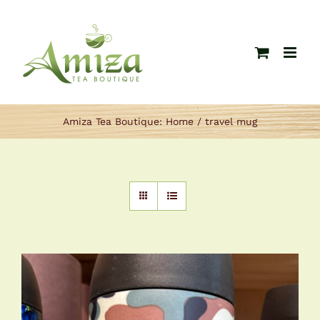
Ga
naar
inhoud
Amiza Tea Boutique:
Home
travel mug