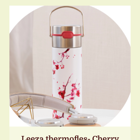
TOEVOEGEN AAN WINKELWAGEN
/
DETAILS
Leeza thermofles- Cherry