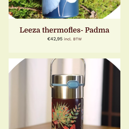
Leeza thermofles- Padma
€
42,95
incl. BTW
TOEVOEGEN AAN WINKELWAGEN
/
DETAILS