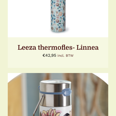
DETAILS
Leeza thermofles- Linnea
€
42,95
incl. BTW