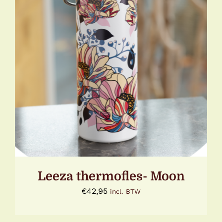
TOEVOEGEN AAN WINKELWAGEN
/
DETAILS
Leeza thermofles- Moon
€
42,95
incl. BTW