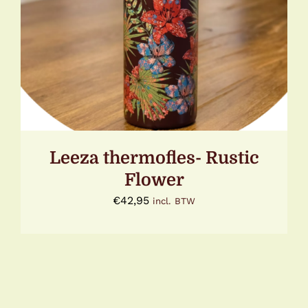
Leeza thermofles- Rustic
Flower
€
42,95
incl. BTW