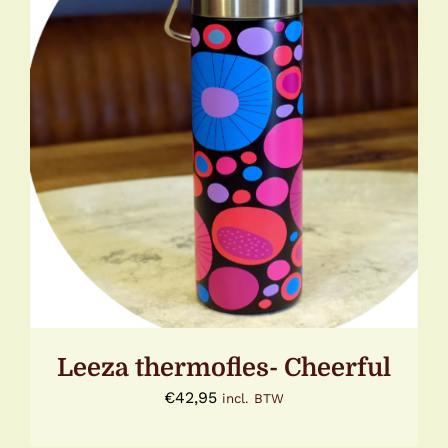
TOEVOEGEN AAN WINKELWAGEN
/
DETAILS
Leeza thermofles- Cheerful
€
42,95
incl. BTW