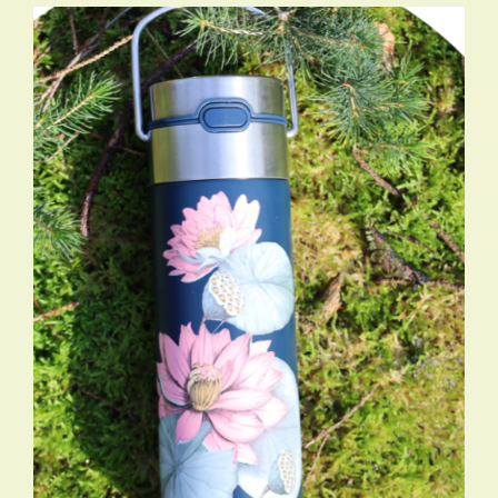
TOEVOEGEN AAN WINKELWAGEN
/
DETAILS