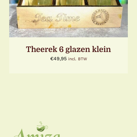
Theerek 6 glazen klein
€
49,95
incl. BTW