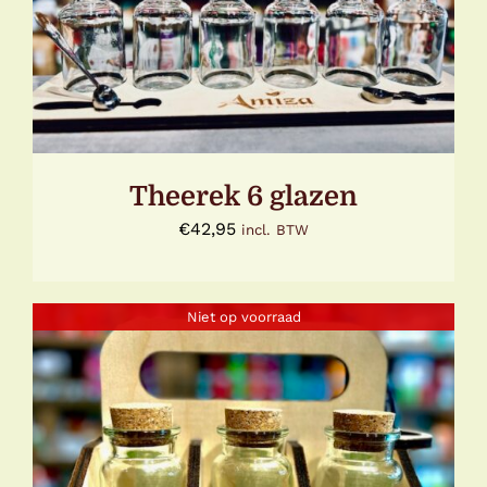
DETAILS
Theerek 6 glazen
€
42,95
incl. BTW
Niet op voorraad
DETAILS