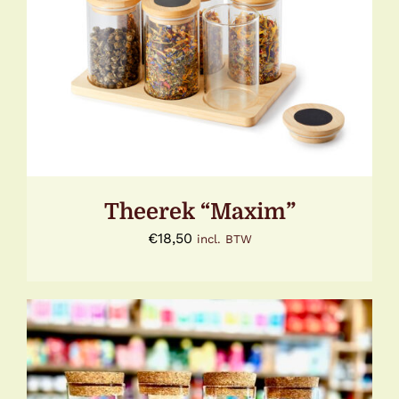
TOEVOEGEN AAN WINKELWAGEN
/
DETAILS
Theerek “Maxim”
€
18,50
incl. BTW