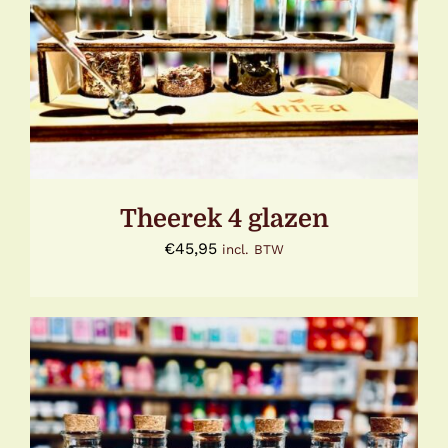
TOEVOEGEN AAN WINKELWAGEN
/
DETAILS
Theerek 4 glazen
€
45,95
incl. BTW
TOEVOEGEN AAN WINKELWAGEN
/