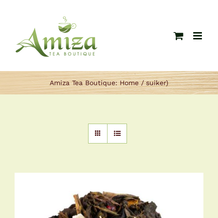
Ga
naar
inhoud
Amiza Tea Boutique:
Home
suiker)