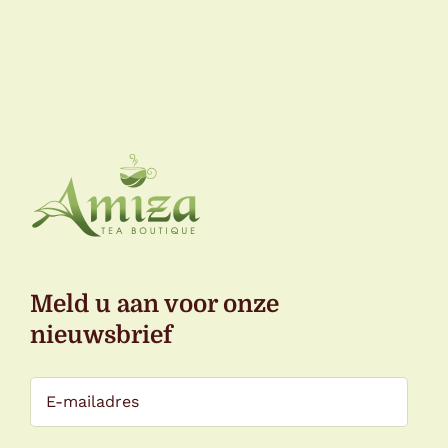
tot
€14,50
Meld u aan voor onze
nieuwsbrief