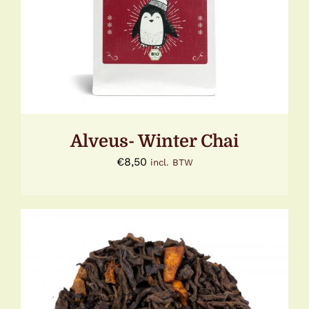
Alveus- Winter Chai
€
8,50
incl. BTW