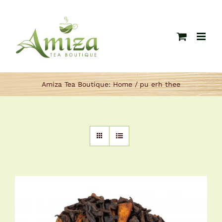
Ga
naar
inhoud
Amiza Tea Boutique:
Home
pu erh thee