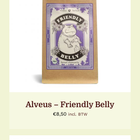
TOEVOEGEN AAN WINKELWAGEN
/
DETAILS
Alveus – Friendly Belly
€
8,50
incl. BTW