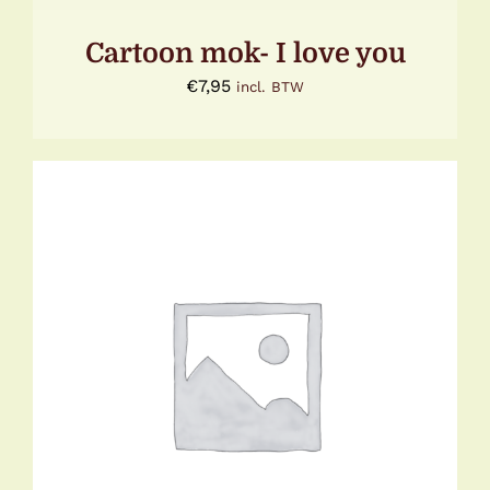
Cartoon mok- I love you
€
7,95
incl. BTW
TOEVOEGEN AAN WINKELWAGEN
/
DETAILS