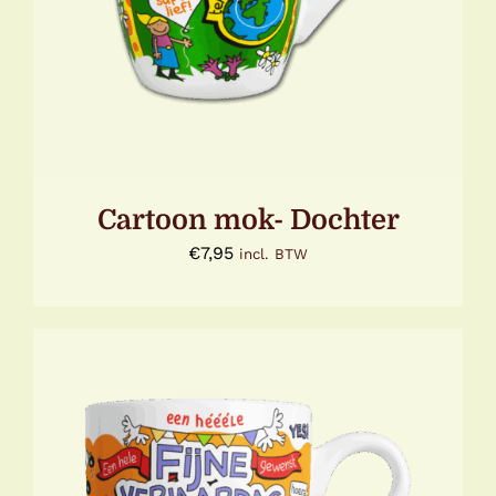
Cartoon mok- Dochter
€
7,95
incl. BTW