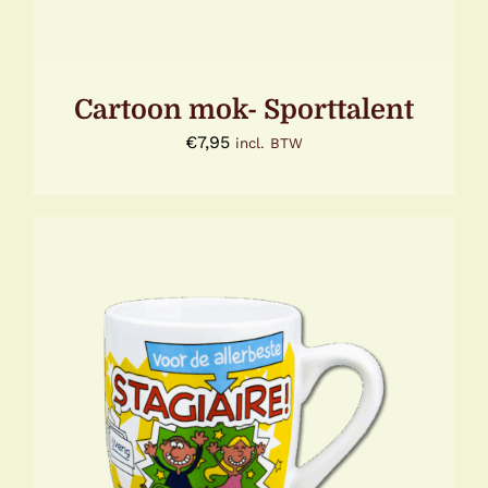
Cartoon mok- Sporttalent
€
7,95
incl. BTW
TOEVOEGEN AAN WINKELWAGEN
/
DETAILS