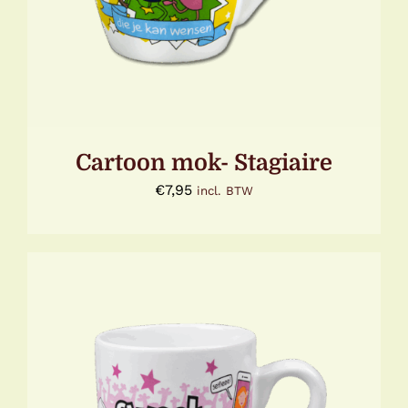
Cartoon mok- Stagiaire
€
7,95
incl. BTW