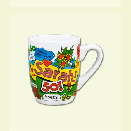
TOEVOEGEN AAN WINKELWAGEN
/
DETAILS