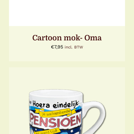
Cartoon mok- Oma
€
7,95
incl. BTW
TOEVOEGEN AAN WINKELWAGEN
/
DETAILS