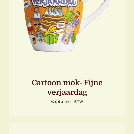
TOEVOEGEN AAN WINKELWAGEN
/
DETAILS
Cartoon mok- Fijne
verjaardag
€
7,95
incl. BTW