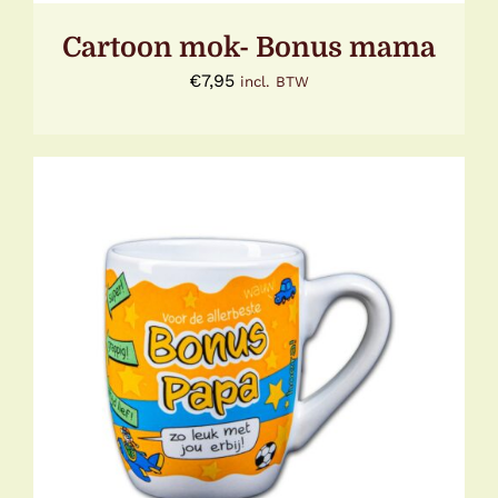
Cartoon mok- Bonus mama
€
7,95
incl. BTW
TOEVOEGEN AAN WINKELWAGEN
/
DETAILS