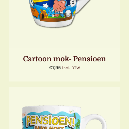
Cartoon mok- Pensioen
€
7,95
incl. BTW