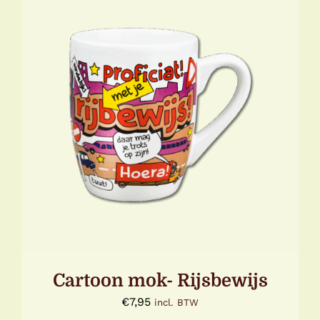
TOEVOEGEN AAN WINKELWAGEN
/
DETAILS
Cartoon mok- Rijsbewijs
€
7,95
incl. BTW