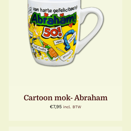
TOEVOEGEN AAN WINKELWAGEN
/
DETAILS
Cartoon mok- Abraham
€
7,95
incl. BTW