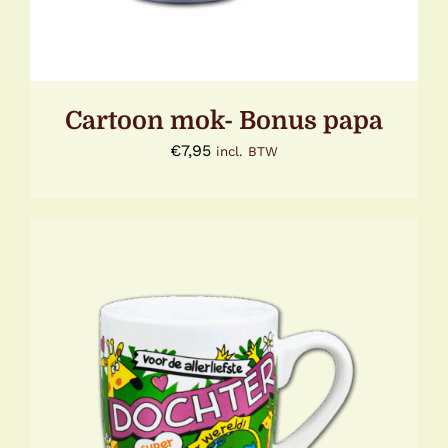
Cartoon mok- Bonus papa
€
7,95
incl. BTW
TOEVOEGEN AAN WINKELWAGEN
/
DETAILS