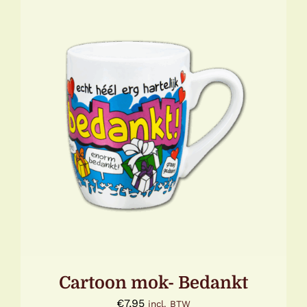
TOEVOEGEN AAN WINKELWAGEN
/
DETAILS
Cartoon mok- Bedankt
€
7,95
incl. BTW