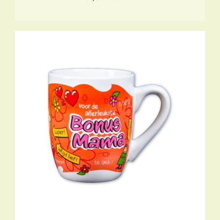
TOEVOEGEN AAN WINKELWAGEN
/
DETAILS