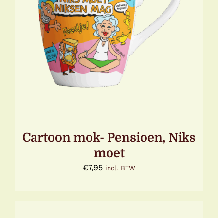
TOEVOEGEN AAN WINKELWAGEN
/
DETAILS
Cartoon mok- Pensioen, Niks
moet
€
7,95
incl. BTW