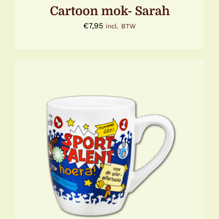
Cartoon mok- Sarah
€
7,95
incl. BTW
TOEVOEGEN AAN WINKELWAGEN
/
DETAILS