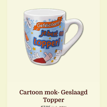
TOEVOEGEN AAN WINKELWAGEN
/
DETAILS
Cartoon mok- Geslaagd
Topper