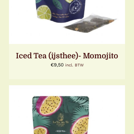
Iced Tea (ijsthee)- Momojito
€
9,50
incl. BTW