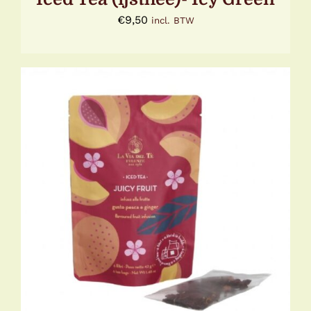
€
9,50
incl. BTW
TOEVOEGEN AAN WINKELWAGEN
/
DETAILS