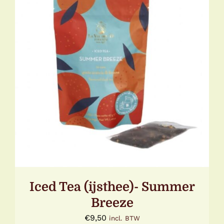
DETAILS
Iced Tea (ijsthee)- Summer
Breeze
€
9,50
incl. BTW