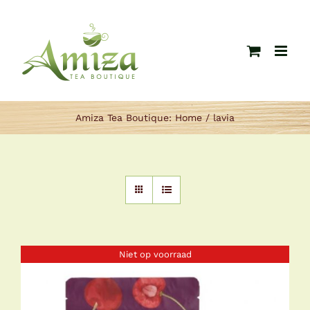
Ga
naar
inhoud
Amiza Tea Boutique:
Home
lavia
Niet op voorraad