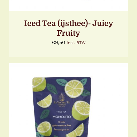
Iced Tea (ijsthee)- Juicy
Fruity
€
9,50
incl. BTW
TOEVOEGEN AAN WINKELWAGEN
/
DETAILS