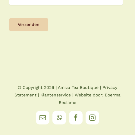
© Copyright
2026 |
Amiza Tea Boutique
|
Privacy
Statement
|
Klantenservice
| Website door:
Boerma
Reclame
E-
WhatsApp
Facebook
Instagram
mail