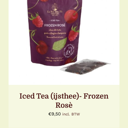
DETAILS
Iced Tea (ijsthee)- Frozen
Rosè
€
9,50
incl. BTW