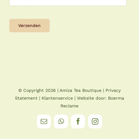
© Copyright
2026 |
Amiza Tea Boutique
|
Privacy
Statement
|
Klantenservice
| Website door:
Boerma
Reclame
E-
WhatsApp
Facebook
Instagram
mail