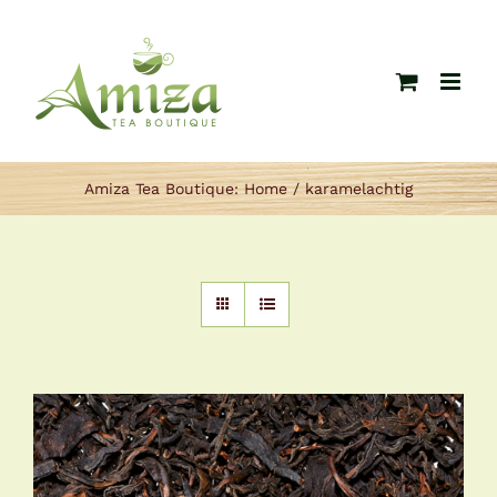
Ga
naar
inhoud
Amiza Tea Boutique:
Home
karamelachtig