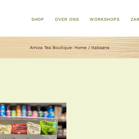
SHOP
OVER ONS
WORKSHOPS
ZAK
Amiza Tea Boutique:
Home
Italiaans