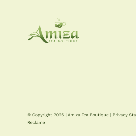
© Copyright
2026 |
Amiza Tea Boutique
|
Privacy St
Reclame