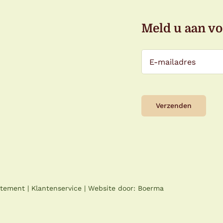
Meld u aan vo
atement
|
Klantenservice
| Website door:
Boerma