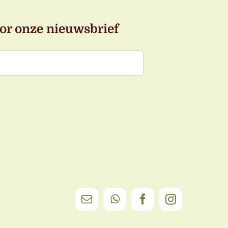
or onze nieuwsbrief
E-
WhatsApp
Facebook
Instagram
mail