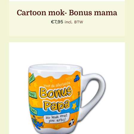
Cartoon mok- Bonus mama
€
7,95
incl. BTW
TOEVOEGEN AAN WINKELWAGEN
/
DETAILS