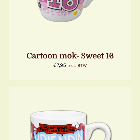
Cartoon mok- Sweet 16
€
7,95
incl. BTW