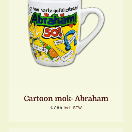
TOEVOEGEN AAN WINKELWAGEN
/
DETAILS
Cartoon mok- Abraham
€
7,95
incl. BTW