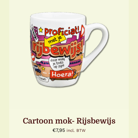
TOEVOEGEN AAN WINKELWAGEN
/
DETAILS
Cartoon mok- Rijsbewijs
€
7,95
incl. BTW