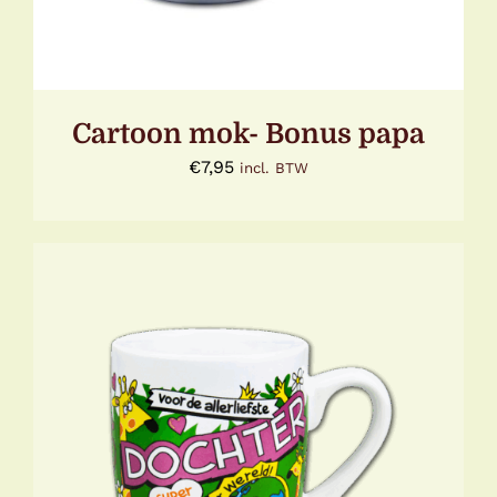
Cartoon mok- Bonus papa
€
7,95
incl. BTW
TOEVOEGEN AAN WINKELWAGEN
/
DETAILS