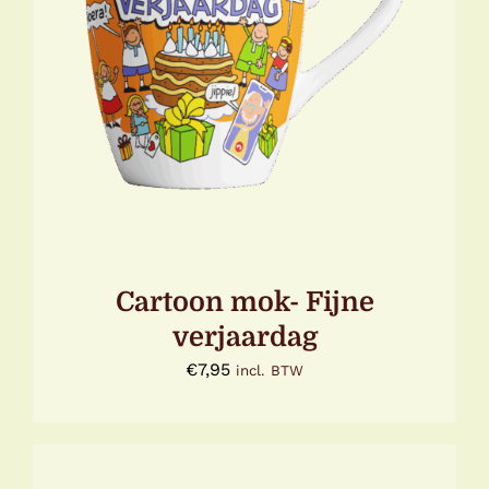
TOEVOEGEN AAN WINKELWAGEN
/
DETAILS
Cartoon mok- Fijne
verjaardag
€
7,95
incl. BTW