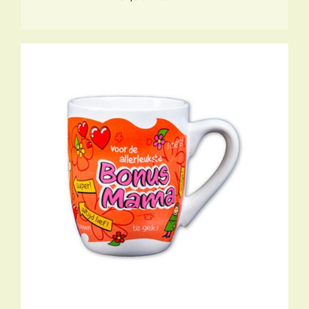
TOEVOEGEN AAN WINKELWAGEN
/
DETAILS