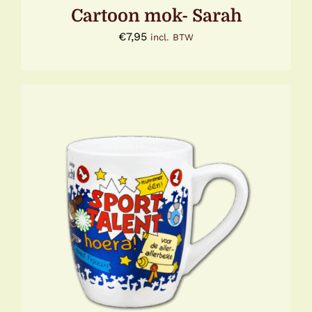
Cartoon mok- Sarah
€
7,95
incl. BTW
TOEVOEGEN AAN WINKELWAGEN
/
DETAILS