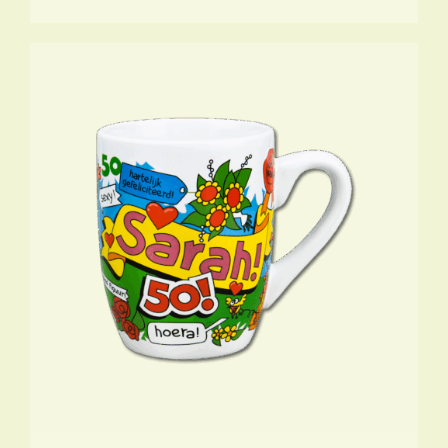
TOEVOEGEN AAN WINKELWAGEN
/
DETAILS