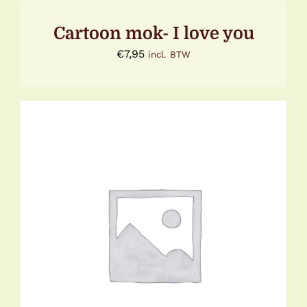
Cartoon mok- I love you
€
7,95
incl. BTW
TOEVOEGEN AAN WINKELWAGEN
/
DETAILS