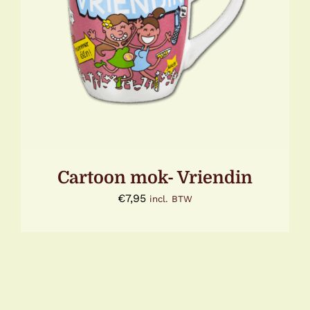
TOEVOEGEN AAN WINKELWAGEN
/
DETAILS
Cartoon mok- Vriendin
€
7,95
incl. BTW