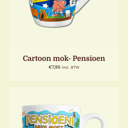
Cartoon mok- Pensioen
€
7,95
incl. BTW