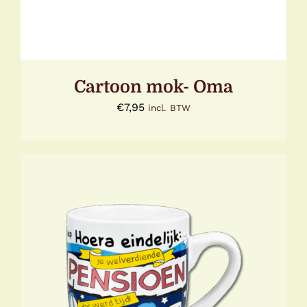
Cartoon mok- Oma
€
7,95
incl. BTW
TOEVOEGEN AAN WINKELWAGEN
/
DETAILS