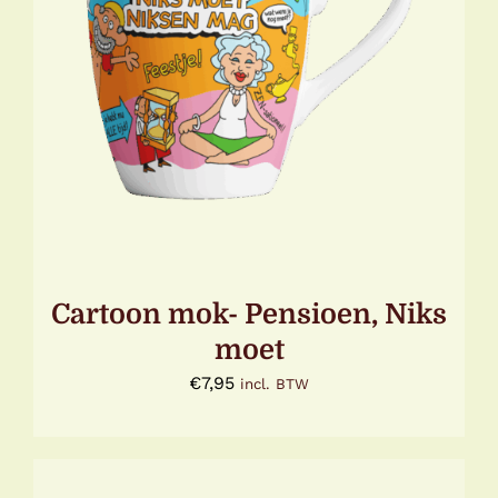
TOEVOEGEN AAN WINKELWAGEN
/
DETAILS
Cartoon mok- Pensioen, Niks
moet
€
7,95
incl. BTW