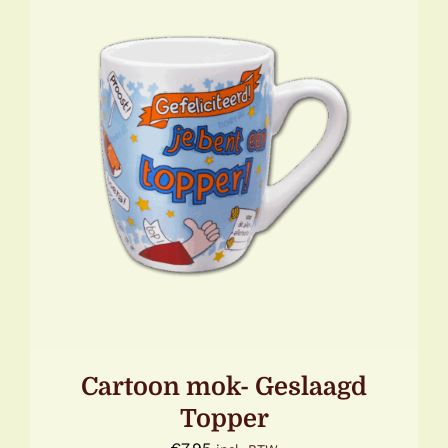
TOEVOEGEN AAN WINKELWAGEN
/
DETAILS
Cartoon mok- Geslaagd
Topper