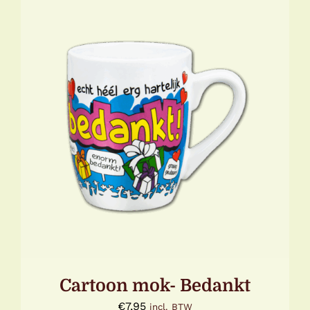
TOEVOEGEN AAN WINKELWAGEN
/
DETAILS
Cartoon mok- Bedankt
€
7,95
incl. BTW