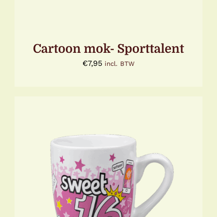
Cartoon mok- Sporttalent
€
7,95
incl. BTW
TOEVOEGEN AAN WINKELWAGEN
/
DETAILS