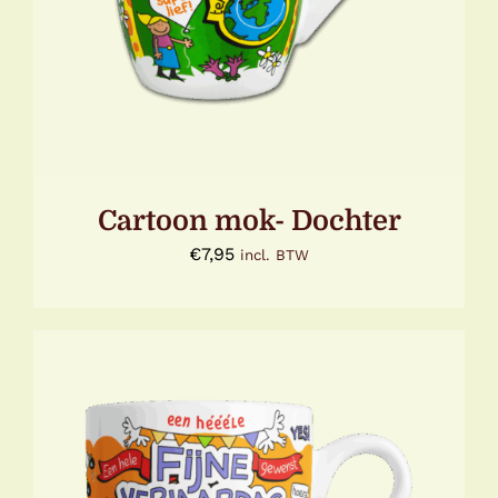
Cartoon mok- Dochter
€
7,95
incl. BTW