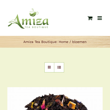
Ga
naar
inhoud
Amiza Tea Boutique:
Home
bloemen