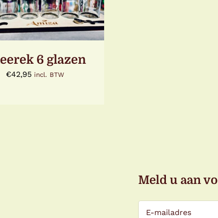
eerek 6 glazen
€
42,95
incl. BTW
Meld u aan vo