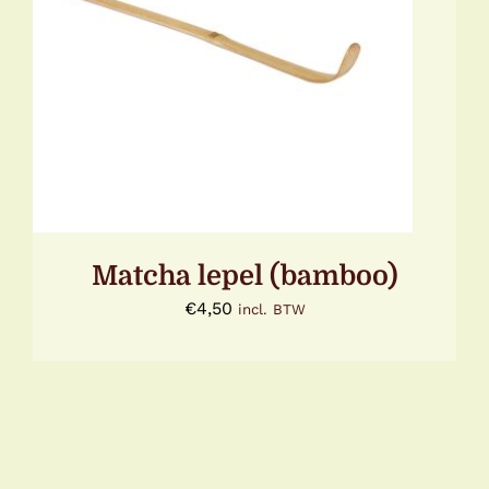
TOEVOEGEN AAN WINKELWAGEN
/
DETAILS
Matcha lepel (bamboo)
€
4,50
incl. BTW