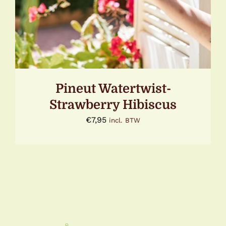
Pineut Watertwist-
Strawberry Hibiscus
€
7,95
incl. BTW