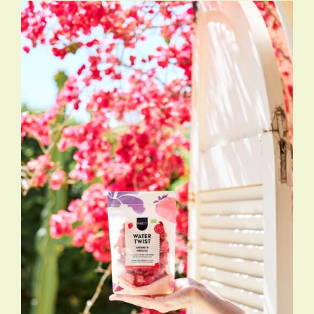
€17,95
TOEVOEGEN AAN WINKELWAGEN
/
DETAILS