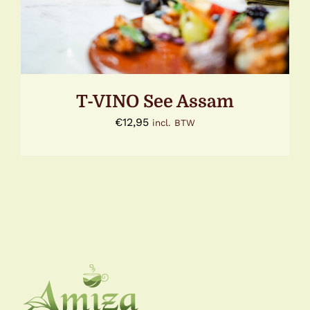
T-VINO See Assam
€
12,95
incl. BTW