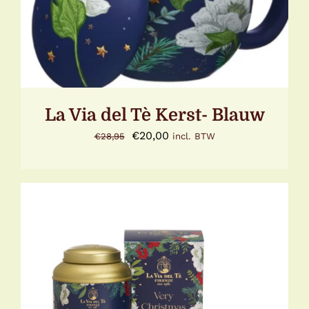
La Via del Tè Kerst- Blauw
Oorspronkelijke
Huidige
€
20,00
€
28,95
incl. BTW
prijs
prijs
was:
is:
€28,95.
€20,00.
DIT
OPTIES SELECTEREN
/
DETAILS