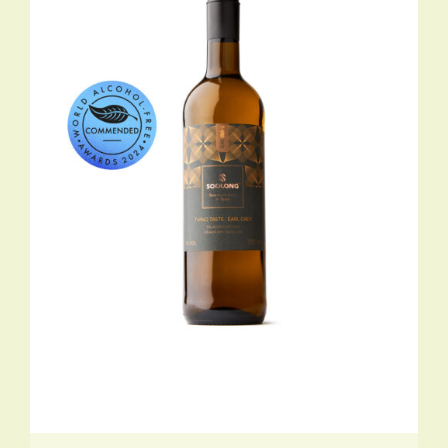
TOEVOEGEN AAN WINKELWAGEN
/
DETAILS