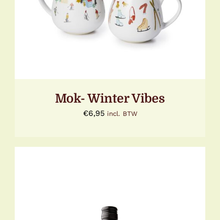
TOEVOEGEN AAN WINKELWAGEN
/
DETAILS
Mok- Winter Vibes
€
6,95
incl. BTW