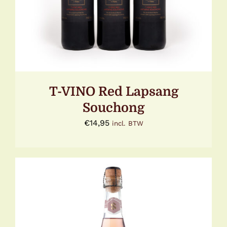
T-VINO Red Lapsang
Souchong
€
14,95
incl. BTW