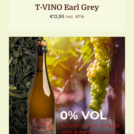
T-VINO Earl Grey
€
12,95
incl. BTW
TOEVOEGEN AAN WINKELWAGEN
/
DETAILS