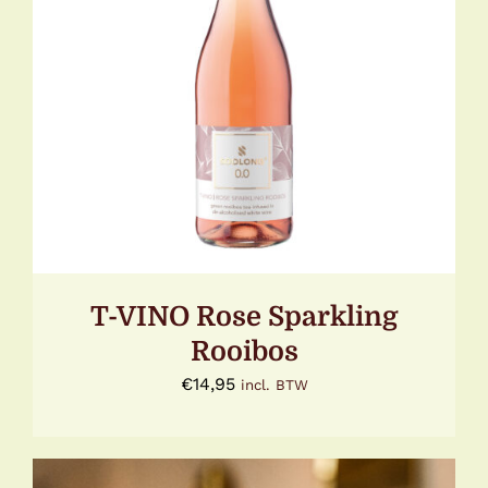
TOEVOEGEN AAN WINKELWAGEN
/
DETAILS
T-VINO Rose Sparkling
Rooibos
€
14,95
incl. BTW