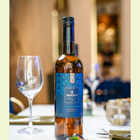
TOEVOEGEN AAN WINKELWAGEN
/
DETAILS