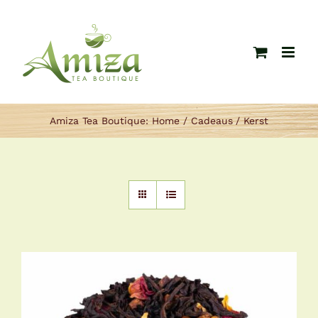
Ga
naar
inhoud
Amiza Tea Boutique:
Home
Cadeaus
Kerst