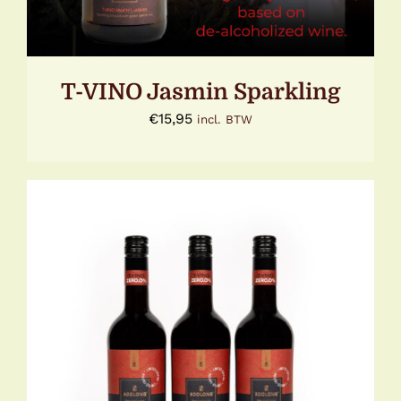
T-VINO Jasmin Sparkling
€
15,95
incl. BTW
TOEVOEGEN AAN WINKELWAGEN
/
DETAILS